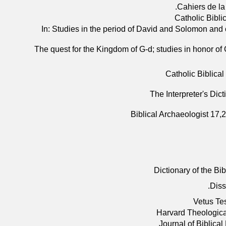
Cahiers de la
Catholic Bibli
In: Studies in the period of David and Solomon and 
The quest for the Kingdom of G-d; studies in honor of
Catholic Biblical
The Interpreter's Dict
Biblical Archaeologist 17,2
Dictionary of the Bi
Diss
Vetus Te
Harvard Theologica
Journal of Biblical