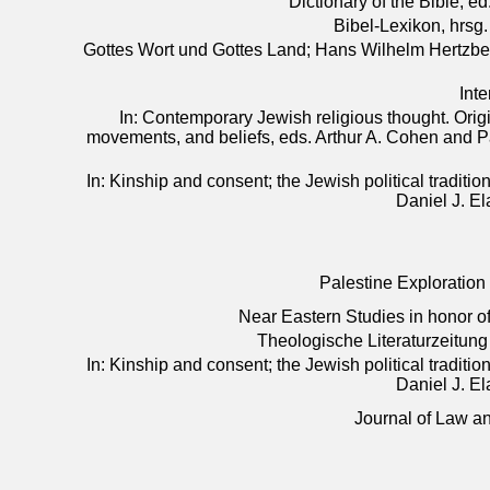
Dictionary of the Bible, e
Bibel-Lexikon, hrsg.
Gottes Wort und Gottes Land; Hans Wilhelm Hertzber
Inte
In: Contemporary Jewish religious thought. Origi
movements, and beliefs, eds. Arthur A. Cohen and P
In: Kinship and consent; the Jewish political traditi
Daniel J. E
Palestine Exploration
Near Eastern Studies in honor of
Theologische Literaturzeitung
In: Kinship and consent; the Jewish political traditi
Daniel J. E
Journal of Law an