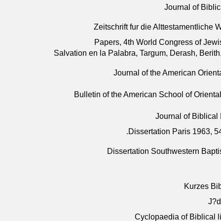
Journal of Biblic
Zeitschrift fur die Alttestamentliche
Papers, 4th World Congress of Jewis
Salvation en la Palabra, Targum, Derash, Berit
Journal of the American Orient
Bulletin of the American School of Orient
Journal of Biblical
Dissertation Paris 1963, 54
Dissertation Southwestern Bapti
Kurzes Bib
J?d
Cyclopaedia of Biblical l