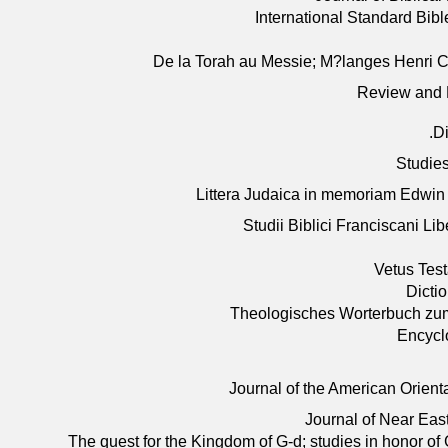
International Standard Bib
De la Torah au Messie; M?langes Henri Ca
Review and E
Di
Studies
Littera Judaica in memoriam Edwin
Studii Biblici Franciscani Li
Vetus Tes
Dictio
Theologisches Worterbuch zum
Encycl
Journal of the American Orient
Journal of Near East
The quest for the Kingdom of G-d; studies in honor of