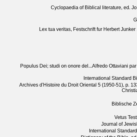
Cyclopaedia of Biblical literature, ed. J
G
Lex tua veritas, Festschrift fur Herbert Junke
Populus Dei; studi on onore del...Alfredo Ottaviani par
International Standard B
Archives d'Histoire du Droit Oriental 5 (1950-51), p. 
Christi
Biblische Ze
Vetus Tes
Journal of Jewis
International Standard