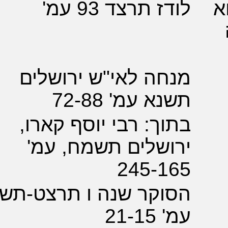
 תרצד 93 עמ'
ה לאי"ש ירושלים
 עמ' 72-88
ך: רבי יוסף קארו,
שלים תשמח, עמ'
245-1
וקר שנה ו תרצט-תש
21-