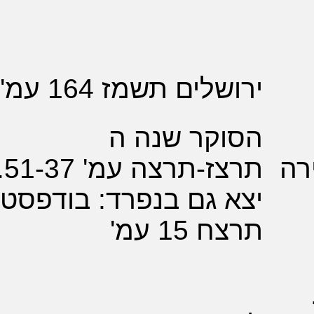
29 חוב'
109 סתיו
תשמד עמ'
151-149
לים תשמז 164 עמ'
וקר שנה ה
תרצז-תרצה עמ' 51-37.
 גם בנפרד: בודפסט
15 עמ'