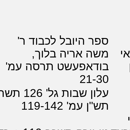
 היובל לכבוד ר'
 אריה בלוך,
דאפעשט תרסה עמ'
21-
עלון שבות גל' 126 תשרי
 עמ' 119-142