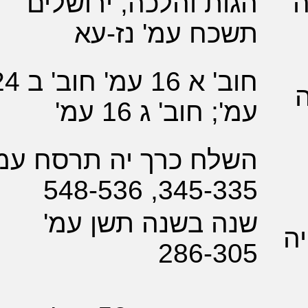
ת והלכה, ירושלים
כח עמ' נז-עא
חוב' א 16 עמ' חוב' ב 24
 חוב' ג 16 עמ'
לח כרך יה תרסח עמ'
345-335, 54
ה בשנה תשן עמ'
286-3