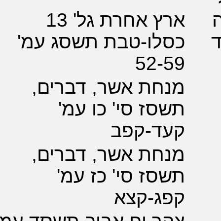
ארץ אחרת גל' 13
לו-טבת תשסג עמ'
52-
ת אשר, דברים,
ז סי' כו עמ'
ד-קפב
ת אשר, דברים,
ז סי' כז עמ'
ג-קצא