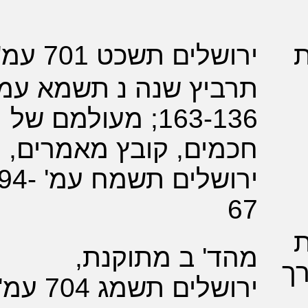
לים תשכט 701 עמ'
יץ שנה נ תשמא עמ'
163-136; מעולמם של
ים, קובץ מאמרים,
ירושלים תשמח עמ' 94-
' ב מתוקנת,
לים תשמג 704 עמ'