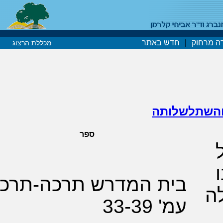
 באתר
מכללת הרצוג
תה
ספר
ביקורת
ת המדרש תרכה-תרכו
33-