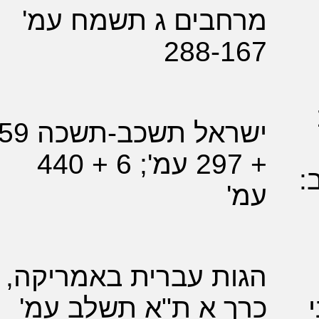
חבים ג תשמח עמ'
288-1
ישראל תשכב-תשכה 59
+ 297 עמ'; 6 + 440
'
ת עברית באמריקה,
 א ת"א תשלב עמ'