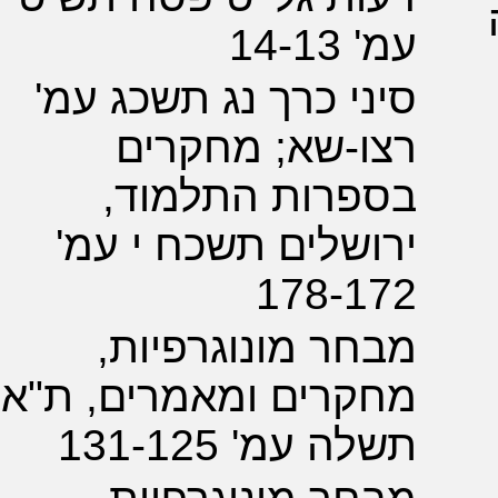
14-
י כרך נג תשכג עמ'
-שא; מחקרים
פרות התלמוד,
שלים תשכח י עמ'
178-1
ר מונוגרפיות,
קרים ומאמרים, ת"א
 עמ' 131-125