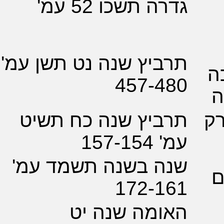
 תשכו 52 עמ'
יץ שנה נט תשן עמ'
457-4
ביץ שנה כח תשיט
157-
ה בשנה תשמד עמ'
172-1
ומה שנה יט