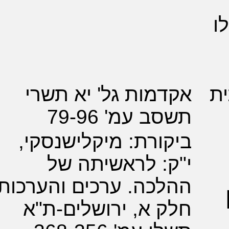
מות גל' יא תשרי
ב עמ' 79-96
ורת: מיקלישנסקי,
: לראשיתה של
כה. ערכים והערכות,
 א, ירושלים-ת"א