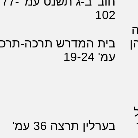
חוב' ב-ג תשנט עמ' 77-
1
ת המדרש תרכה-תרכו
19-
ין תרצה 36 עמ'