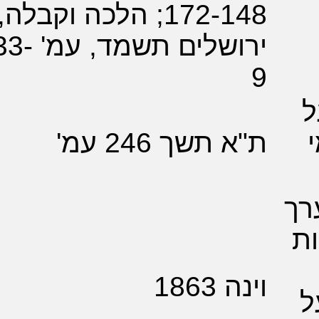
172-148; הלכה וקבלה,
ירושלים תשמד, עמ' 33-
תשך 246 עמ'
1863