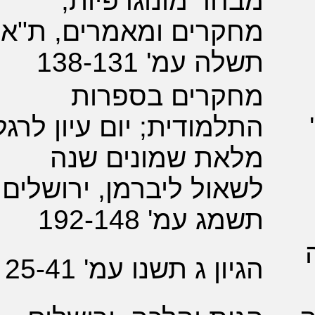
ר מונוגרפיות,
קרים ומאמרים, ת"א
 עמ' 138-131
קרים בספרות
מודית; יום עיון לרגל
את שמונים שנה
ול ליברמן, ירושלים
 עמ' 192-148
ן ג תשנו עמ' 25-41