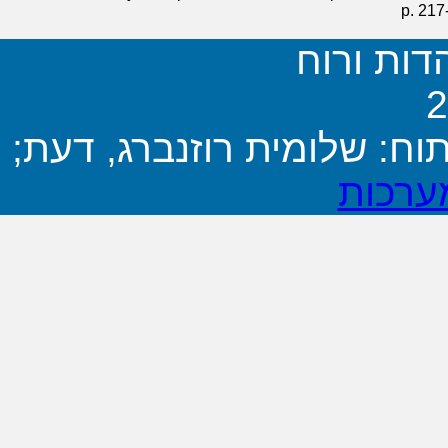
p. 217
הדות ורוח
וח: שלומית רוזנברג, דעת;
ערכות