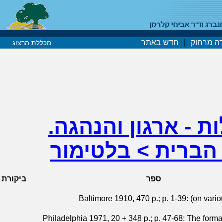
ה מרחוק
|
חדש באתר
מכללת הרצוג
ת - ארגון והנהגה.
הברית > בלטימור
ספר
ביקורת
Baltimore 1910, 470 p.; p. 1-39: (on var
Philadelphia 1971, 20 + 348 p.; p. 47-68: The form