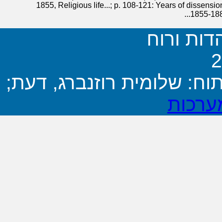
1855, Religious life...; p. 108-121: Years of dissens
1855-1880,
הדות ורוח
וח: שלומית רוזנברג, דעת;
ערכות