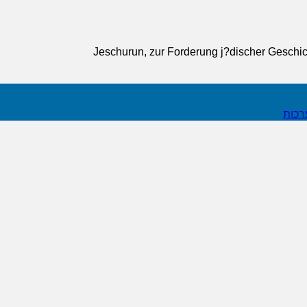
Jeschurun, zur Forderung j?discher Geschic
רכות