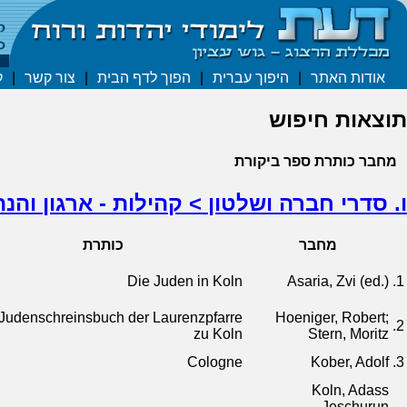
אודות האתר
|
היפוך עברית
|
הפוך לדף הבית
|
צור קשר
|
ק
תוצאות חיפוש
מחבר
כותרת
ספר
ביקורת
ו. סדרי חברה ושלטון > קהילות - ארגון והנ
מחבר
כותרת
Die Juden in Koln
Asaria, Zvi (ed.)
1.
Judenschreinsbuch der Laurenzpfarre
Hoeniger, Robert;
2.
zu Koln
Stern, Moritz
Cologne
Kober, Adolf
3.
Koln, Adass
Jeschurun