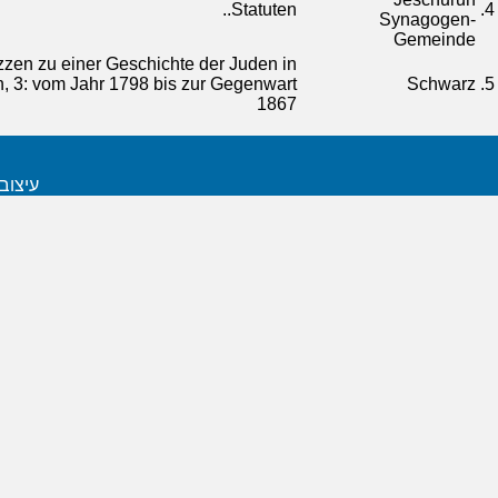
Statuten..
4.
Synagogen-
Gemeinde
zzen zu einer Geschichte der Juden in
, 3: vom Jahr 1798 bis zur Gegenwart
Schwarz
5.
1867
עיצוב