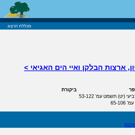
מכללת הרצוג
ן, ארצות הבלקן ואיי הים האגיאי >
פר
ביקורת
(יט) תשמט עמ' 53-122
רכות