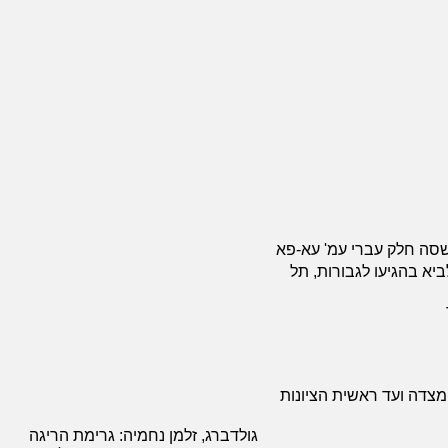
תשסה חלק עברי עמ' עא-פא
א בהגיעו לגבורות, תל
מצדה ועד ראשית הציונות
גולדברג, זלמן נחמיה: גרימת הריגה