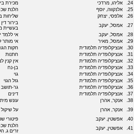
24.
אליהו, מרדכי
מכירת בי
25.
אלנקווה, יוסף
הלנת שכר
26.
אלפסי, יצחק
שליחות בג
בירור דין
27.
אמסל, יעקב
בעשיית מ
28.
אמסל, יעקב
אי ללמד י
29.
אמסל, מאיר
אי מותר 
30.
אנציקלופדיה תלמודית
חקות הגוי
31.
אנציקלופדיה תלמודית
חתנות
32.
אנציקלופדיה תלמודית
אין קנין 
33.
אנציקלופדיה תלמודית
בן-נח
34.
אנציקלופדיה תלמודית
גוי
35.
אנציקלופדיה תלמודית
גזל הגוי
36.
אנציקלופדיה תלמודית
גר-תושב
37.
אנציקלופדיה תלמודית
דינים
38.
אנקר, אהרן
עונש מיתה
39.
אנקר, אהרן
על שיקול
40.
אפשטין, יעקב
פיטורי ש
הלנת שכר
41.
אפשטין, יעקב
זרים ג. 