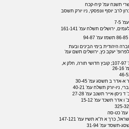
שרי תשנח עמ' קיח-קכח
ון לרב יוסף וונפסקי, ניו יורק תשסב
 7-5
ים, ירושלים תשלח עמ' 161-141
רה היהודית בימי הבינים ובעת
רופ' יעקב כץ, ירושלים תשם עמ'
תחומין ד תשמג עמ' 107-97; קובץ חדושי תורה, חלק א,
26
ניו-יורק תשלח עמ' 40-21
ניסן-אייר תשנב עמ' 27-28
 אדר תשכד עמ' 15-12
 עמ' כט-סה
, כרך א ת"א תשיז עמ' 147-121