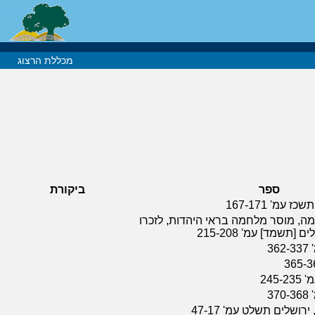
מכללת הרצוג
ספר
ביקורת
עמ' 167-171
ה, מוסר מלחמה בראי היהדות, לזכרו
[תשמד] עמ' 215-208
3
245
3
רושלים תשלט עמ' 47-17