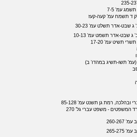
ק ד תשמח עמ' קעה-קעז
 שבט-אדר תשלט עמ' 30-23
ג שבט-אדר תשמט עמ' 10-13
רי תשיט עמ' 17-20
ו
(עמ' תשו-תשיג במהדו' ב)
סב
ה
ובהלכה, רמת גן תשנט עמ' 85-128
פרשת השבוע, משרד המשפטים - משפט עברי גל' 270
260-26
265-27