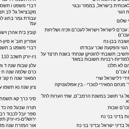
אכותית בישראל, בממזר ובגוי
דברי משפט ו תשס 
ת הגוי
מקבציאל גל' לב תמ
י שלום
עמ'
ת עכו"ם לישראל וישראל לעכו"ם וזכיה ושליחות
קובץ בית אהרן וישר
עכו"ם
תשובה בבן-נח
אפריון חוב' א סיון-
ל הגוי והפקעת שכר עבודתו
דברי משפט ב תשנו
תשיב; תשובתי להוטיקן שנתתי בשנת תרצד על
ניו-יורק תשכב 110 +כד עמ'
מודיות-רבניות חשובות במאד
הם לא תלכו
עלון שבות שנה ד גליון
 עכו"ם
כרם שלמה שנה ח ק
ידי דלישראל שרי
המאור שנה ח קונ' ז איי
' מנחם המאירי לנוכרי - בין אפולוגטיקה
ציון שנה נא תשמו עמ' 153
ל גר תושב במשנת הרמב"ם, שתי הערות להל'
סיני כרך קא תשמח 
יא
כו"ם שבות
תורה שבעל פה כד 
ספר יובל לכבוד רבי 
 בדיני בני נח
ירושלים-ניו-יורק ת
 בדיני ישראל ובדיני בני נח
אור המזרח שנה מד תשנ