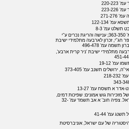
220-22
223-22
271-27
עמ' 122-134
 תשלט עמ' 8-3
תחומין ה תשמד עמ' 363-350; ענישה והריגת נכרים ע"י
ספר חג"י, זכרון לארבעה מתלמידי ישיבת
 תשמה עמ' 496-478
רבעה מתלמידי ישיבת 'ניר קרית ארבע',
 עמ' 19-12
, ירושלים תשנב עמ' 373-405
218-2
ל מזכירות גוש אמונים: שפיכות דמים,
מצות ישוב ארץ ישראל. צפיה חוב' א אב תשמד עמ' 32-
נג עמ' 41-44
יסטוריה של עם ישראל, אוניברסיטת