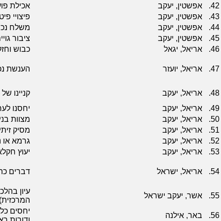
42.
אפשטין, יעקב
אכילת פו
43.
אפשטין, יעקב
פיצויי פיט
44.
אפשטין, יעקב
משלח נכר
45.
אפשטין, יעקב
ציבור גוי
46.
אריאל, יגאל
כבוש וחזק
47.
אריאל, יועזר
הענשת נכ
48.
אריאל, יעקב
קניינו של
49.
אריאל, יעקב
יחסנו לע
50.
אריאל, יעקב
מצוות בני
51.
אריאל, יעקב
מסיק זיתי
52.
אריאל, יעקב
גרמא או נ
53.
אריאל, יעקב
יעוץ חקלא
54.
אריאל, ישראל
דברים כה
עיון בהלכ
55.
אשר, יעקב ישראל
המרכזית)
יחסים כלכ
56.
באר, אילנה
ודורות ר