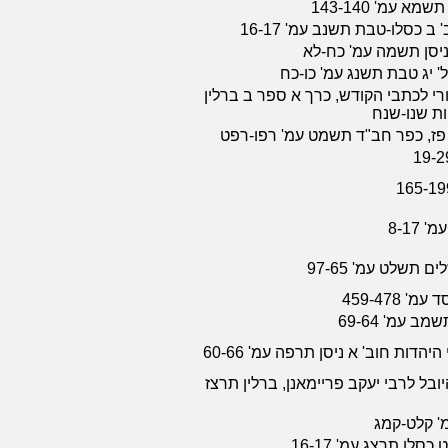
א עמ' 143-140
 כסלו-טבת תשנב עמ' 16-17
ניסן תשמה עמ' כח-לא
ל' יג טבת תשנג עמ' כו-כח
י לכתבי הקודש, כרך א ספר ב ברלין
ת שנו-שנח
פז, כפר חב"ד תשמט עמ' רפו-רפט
8-17
ם תשלט עמ' 97-65
459-478
 עמ' 69-64
יהדות חוב' א ניסן תרפה עמ' 60-66
בל לרבי יעקב פריימאנן, ברלין תרצז
' קלט-קמג
סלו תרצג עמ' 16-17