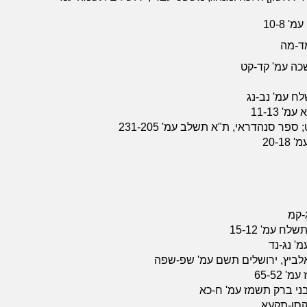
10-8
כה עמ' קד-קט
לח עמ' נב-נג
 11-13
ר סנהדראי, ת"א תשלב עמ' 231-205
20-
ג-קמ
 עמ' 15-12
מ' נג-נד
אלביץ, ירושלים תשם עמ' שפ-שפה
65-52
בני ברק תשמז עמ' ח-כא
קסו-תקעא