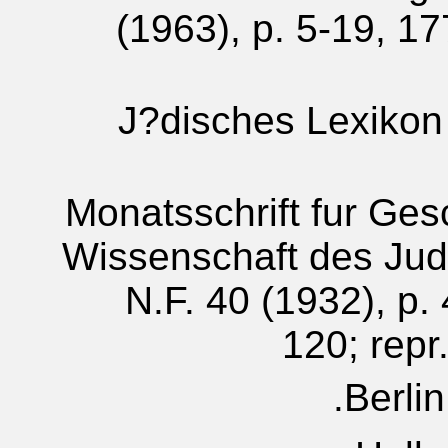
(1963), p. 5-19, 1
J?disches Lexikon 
Monatsschrift fur Ges
Wissenschaft des Ju
N.F. 40 (1932), p.
120; repr
Berlin