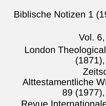
Biblische Notizen 1 (1
Vol. 6
London Theologica
(1871),
Zeitsc
Alttestamentliche W
89 (1977),
Revue Internationale