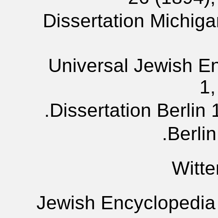
Dissertation Michiga
Universal Jewish E
1,
Dissertation Berlin 
Berlin
Witt
Jewish Encyclopedia 