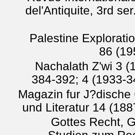
del'Antiquite, 3rd ser
Palestine Explorati
86 (19
Nachalath Z'wi 3 (
384-392; 4 (1933-34
Magazin fur J?dische
und Literatur 14 (188
Gottes Recht, 