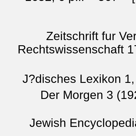
Zeitschrift fur V
Rechtswissenschaft 17
J?disches Lexikon 1,
Der Morgen 3 (192
Jewish Encyclopedia