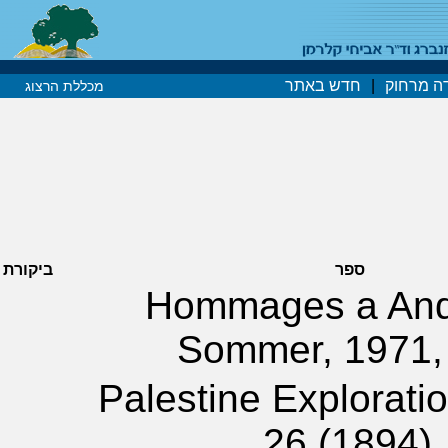
ה מרחוק
|
חדש באתר
מכללת הרצוג
ספר
ביקורת
Hommages a And
Sommer, 1971,
Palestine Explorati
26 (1894),