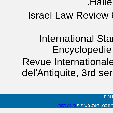
Halle
Israel Law Review 6
International St
Encyclopedie 
Revue Internationale
del'Antiquite, 3rd ser
 ורוח
וזנברג, דעת; בשיתוף
סי מערכות