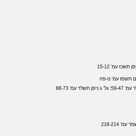
ם תשסז עמ' נז-פה
' 218-214