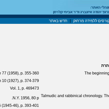
ורסים ללמידה מרחוק
|
חדש באתר
תרת
re 77 (1958), p. 355-360
The beginning 
 10 (1927), p. 374-379
Vol. 1, p. 469­473
Talmudic and rabbinical chronology. Th
N.Y. 1956, 80 p.
 (1945-46), p. 393-401