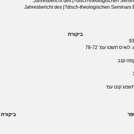
Jahresbericht des j?disch-theologischen Semina
Jahresbericht des j?disch-theologischen Seminars B
ביקורת
איס תשטו עמ' 78-72
 קמה-קנב
 תשמג קנט עמ'
פר
ביקורת