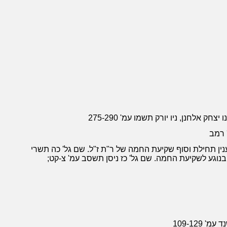
 אלחנן, ניו יורק תשמו עמ' 275-290
' רמב
ענין תחילת וסוף שקיעת החמה של ר"ת ז"ל. שם גל' כה תשרי
 בנוגע לשקיעת החמה. שם גל' כז ניסן תשסב עמ' צ-קט;
109-129