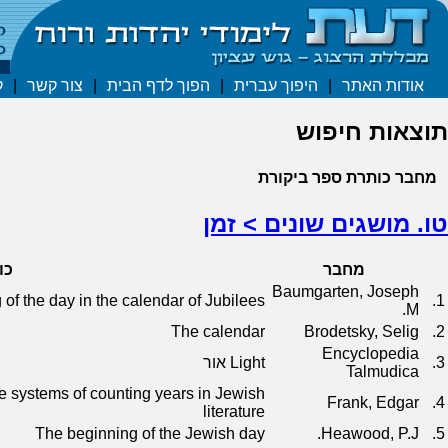
אודות האתר
|
היפוך עברית
|
הפוך לדף הבית
|
צור קשר
|
ק
תוצאות חיפוש
מחבר
כותרת
ספר
ביקורת
טו. מושגים שונים > זמן
מחבר
כו
Baumgarten, Joseph
of the day in the calendar of Jubilees
1.
M.
The calendar
Brodetsky, Selig
2.
Encyclopedia
3.
Light אור
Talmudica
e systems of counting years in Jewish
Frank, Edgar
4.
literature
The beginning of the Jewish day
Heawood, P.J.
5.